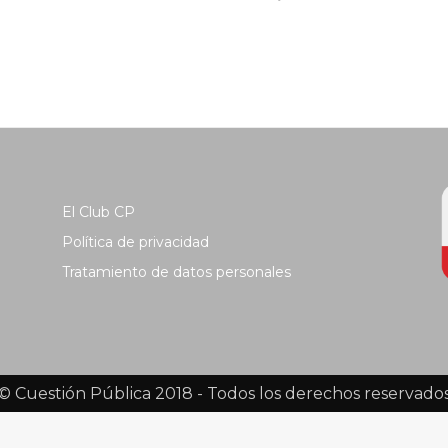
El Club CP
Política de privacidad
Tratamiento de datos personales
© Cuestión Pública 2018 - Todos los derechos reservado