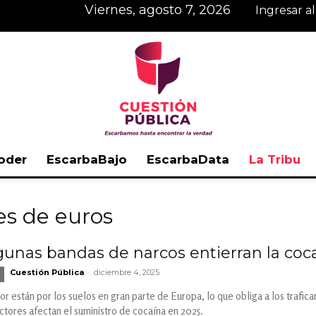
viernes, agosto 7, 2026
Ingresar a
oder
EscarbaBajo
EscarbaData
La Tribu
Cuestión
es de euros
gunas bandas de narcos entierran la coc
-
Cuestión Pública
diciembre 4, 2025
Pública
or están por los suelos en gran parte de Europa, lo que obliga a los trafic
tores afectan el suministro de cocaína en 2025.