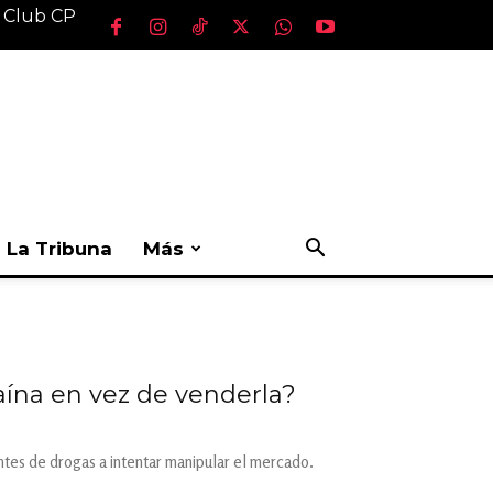
l Club CP
La Tribuna
Más
aína en vez de venderla?
antes de drogas a intentar manipular el mercado.