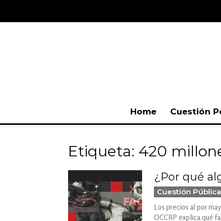
Home
Cuestión P
Etiqueta: 420 millon
¿Por qué al
Cuestión Pública
Los precios al por may
OCCRP explica qué fac