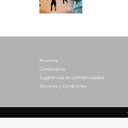
Nosotros
Contáctanos
Sugerencias de confidencialidad
Términos y Condiciones