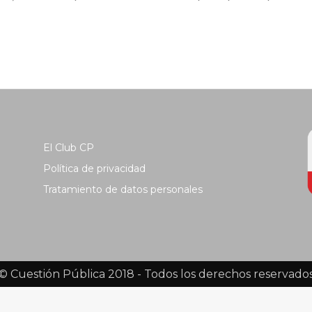
El Club CP
Política de privacidad
Tratamiento de datos personales
© Cuestión Pública 2018 - Todos los derechos reservado