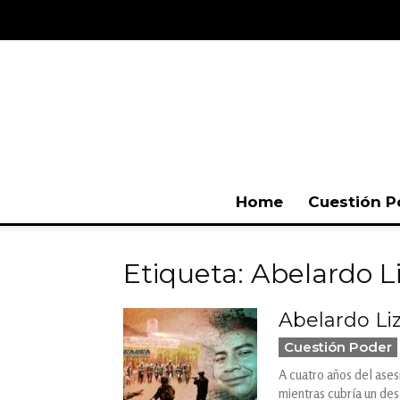
Home
Cuestión P
Etiqueta: Abelardo L
Abelardo Liz
Cuestión Poder
A cuatro años del ases
mientras cubría un des