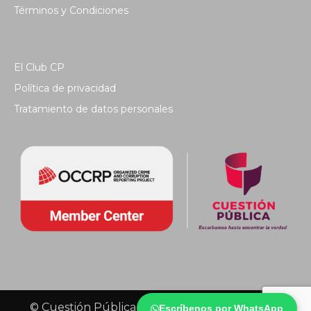
Términos y Condiciones
El Club CP
Política de privacidad
Tratamiento de datos personales
© Cuestión Pública 2018 - Todos los derechos
Escríbenos por WhatsApp