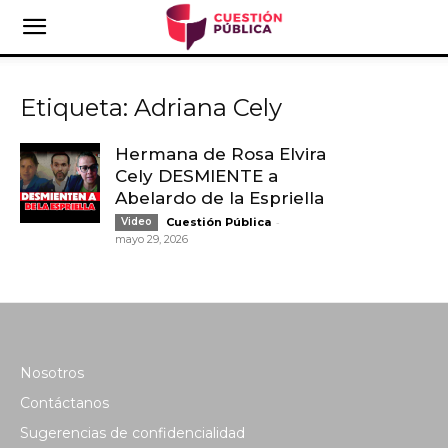
Etiqueta: Adriana Cely
Hermana de Rosa Elvira
Cely DESMIENTE a
Abelardo de la Espriella
-
Video
Cuestión Pública
mayo 29, 2026
Nosotros
Contáctanos
Sugerencias de confidencialidad