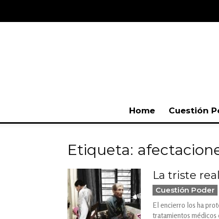
Home
Cuestión P
Etiqueta: afectacion
La triste r
Cuestión Poder
El encierro los ha pro
tratamientos médicos 