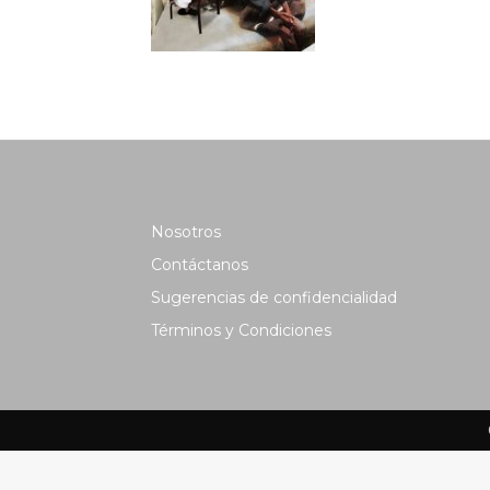
Nosotros
Contáctanos
Sugerencias de confidencialidad
Términos y Condiciones