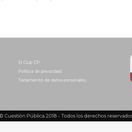
El Club CP
Política de privacidad
Tratamiento de datos personales
© Cuestión Pública 2018 - Todos los derechos reservado