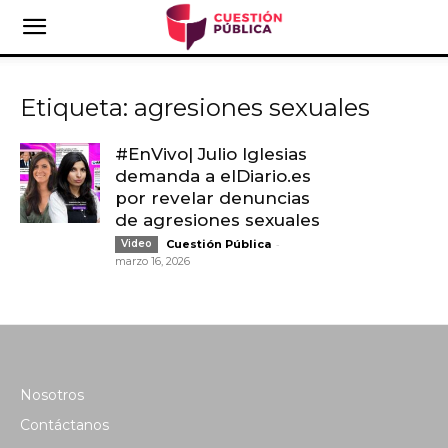
Etiqueta: agresiones sexuales
#EnVivo| Julio Iglesias
demanda a elDiario.es
por revelar denuncias
de agresiones sexuales
-
Video
Cuestión Pública
marzo 16, 2026
Nosotros
Contáctanos