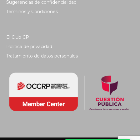
Sugerencias de confidencialidad
Términos y Condiciones
El Club CP
Política de privacidad
Tratamiento de datos personales