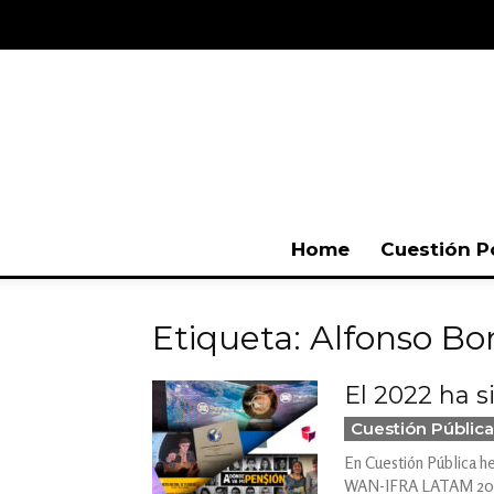
Home
Cuestión P
Etiqueta: Alfonso Bo
El 2022 ha 
Cuestión Pública
En Cuestión Pública h
WAN-IFRA LATAM 2022, 