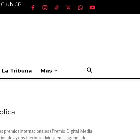
l Club CP
La Tribuna
Más
blica
es premios internacionales (Premio Digital Media
ales y dos fueron incluidas en la agenda de