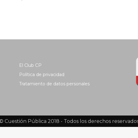
El Club CP
Política de privacidad
Tratamiento de datos personales
© Cuestión Pública 2018 - Todos los derechos reservado