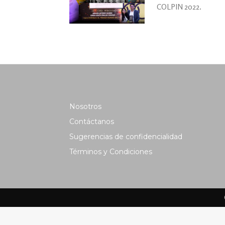
COLPIN 2022.
Nosotros
Contáctanos
Sugerencias de confidencialidad
Términos y Condiciones