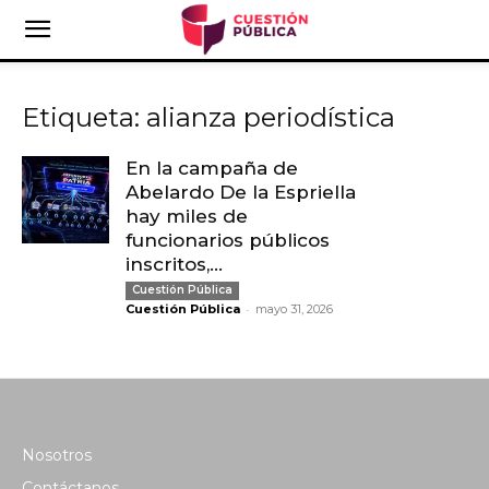
Etiqueta: alianza periodística
En la campaña de
Abelardo De la Espriella
hay miles de
funcionarios públicos
inscritos,...
Cuestión Pública
-
Cuestión Pública
mayo 31, 2026
Nosotros
Contáctanos