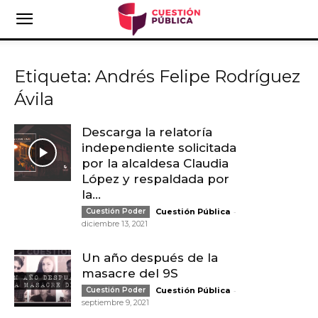
Etiqueta: Andrés Felipe Rodríguez
Ávila
Descarga la relatoría
independiente solicitada
por la alcaldesa Claudia
López y respaldada por
la...
-
Cuestión Poder
Cuestión Pública
diciembre 13, 2021
Un año después de la
masacre del 9S
-
Cuestión Poder
Cuestión Pública
septiembre 9, 2021