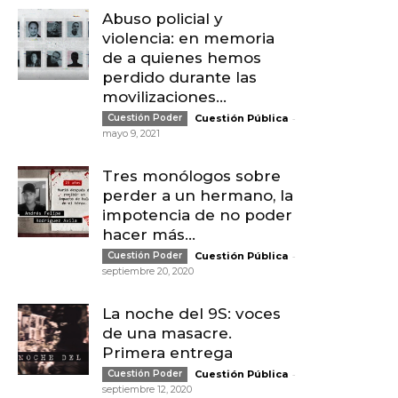
Abuso policial y
violencia: en memoria
de a quienes hemos
perdido durante las
movilizaciones...
-
Cuestión Poder
Cuestión Pública
mayo 9, 2021
Tres monólogos sobre
perder a un hermano, la
impotencia de no poder
hacer más...
-
Cuestión Poder
Cuestión Pública
septiembre 20, 2020
La noche del 9S: voces
de una masacre.
Primera entrega
-
Cuestión Poder
Cuestión Pública
septiembre 12, 2020