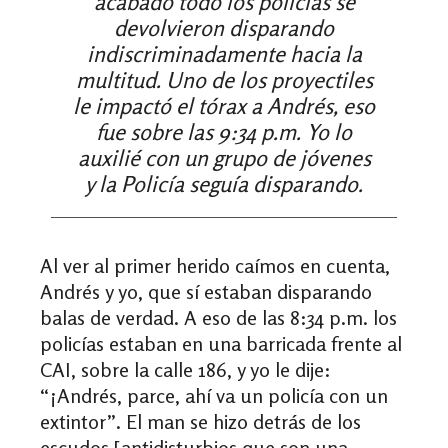
acabado todo los policías se
devolvieron disparando
indiscriminadamente hacia la
multitud. Uno de los proyectiles
le impactó el tórax a Andrés, eso
fue sobre las 9:34 p.m. Yo lo
auxilié con un grupo de jóvenes
y la Policía seguía disparando.
Al ver al primer herido caímos en cuenta,
Andrés y yo, que sí estaban disparando
balas de verdad. A eso de las 8:34 p.m. los
policías estaban en una barricada frente al
CAI, sobre la calle 186, y yo le dije:
“¡Andrés, parce, ahí va un policía con un
extintor”. El man se hizo detrás de los
escudos [antidisturbios que son una