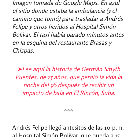
Imagen tomada de Google Maps. En azul
el sitio donde estaba la ambulancia (y el
camino que tomó) para trasladar a Andrés
Felipe y otros heridos al Hospital Simón
Bolívar. El taxi había parado minutos antes
en la esquina del restaurante Brasas y
Chispas.
➤
Lee aquí la historia de Germán Smyth
Puentes, de 25 años, que perdió la vida la
noche del 9S después de recibir un
impacto de bala en El Rincón, Suba.
***
Andrés Felipe llegó antesitos de las 10 p.m.
al Hospital Simón Bolívar, que queda a 15