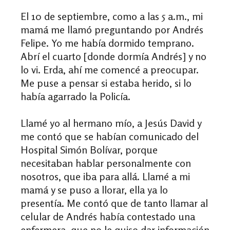
El 10 de septiembre, como a las 5 a.m., mi
mamá me llamó preguntando por Andrés
Felipe. Yo me había dormido temprano.
Abrí el cuarto [donde dormía Andrés] y no
lo vi. Erda, ahí me comencé a preocupar.
Me puse a pensar si estaba herido, si lo
había agarrado la Policía.
Llamé yo al hermano mío, a Jesús David y
me contó que se habían comunicado del
Hospital Simón Bolívar, porque
necesitaban hablar personalmente con
nosotros, que iba para allá. Llamé a mi
mamá y se puso a llorar, ella ya lo
presentía. Me contó que de tanto llamar al
celular de Andrés había contestado una
enfermera, que no le quiso dar información