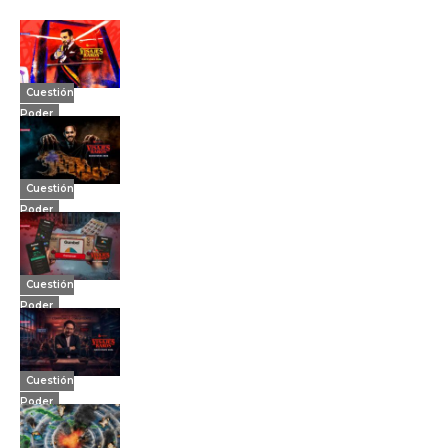
Cuestión
Poder
Cuestión
Poder
Cuestión
Poder
Cuestión
Poder