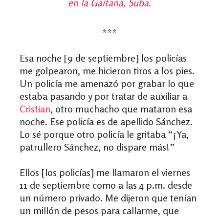
en la Gaitana, Suba.
***
Esa noche [9 de septiembre] los policías
me golpearon, me hicieron tiros a los pies.
Un policía me amenazó por grabar lo que
estaba pasando y por tratar de auxiliar a
Cristian
, otro muchacho que mataron esa
noche.
Ese policía
es de apellido Sánchez.
Lo sé porque otro policía le gritaba “¡Ya,
patrullero Sánchez, no dispare más!”
Ellos [los policías] me llamaron el viernes
11 de septiembre como a las 4 p.m. desde
un número privado. Me dijeron que tenían
un millón de pesos para callarme, que