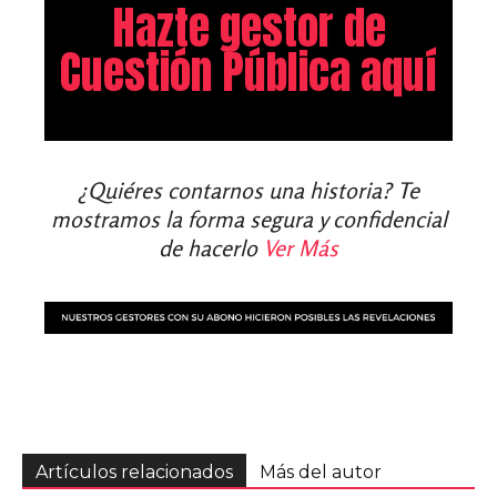
Hazte gestor de
Cuestión Pública aquí
¿Quiéres contarnos una historia? Te
mostramos la forma segura y confidencial
de hacerlo
Ver Más
Artículos relacionados
Más del autor