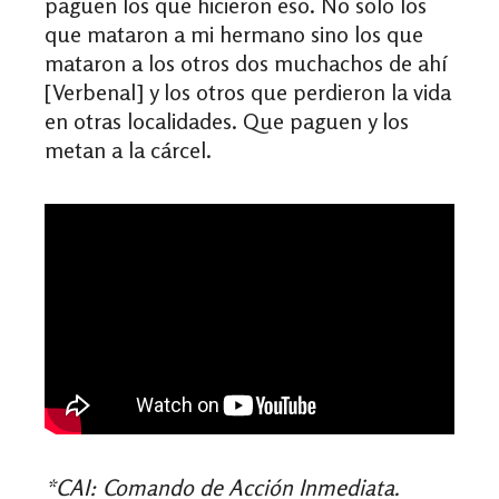
paguen los que hicieron eso. No solo los
que mataron a mi hermano sino los que
mataron a los otros dos muchachos de ahí
[Verbenal]
y los otros que perdieron la vida
en otras localidades. Que paguen y los
metan a la cárcel.
*CAI: Comando de Acción Inmediata.