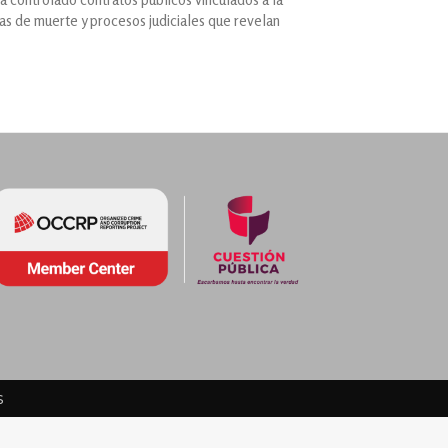
as de muerte y procesos judiciales que revelan
s