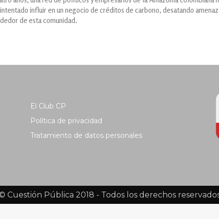
intentado influir en un negocio de créditos de carbono, desatando amenaz
ededor de esta comunidad.
El Club CP
Política de privacidad
Tratamiento de datos personales
© Cuestión Pública 2018 - Todos los derechos reservado