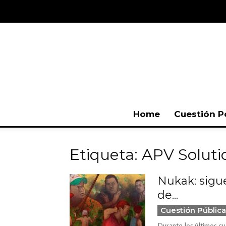
Home
Cuestión P
Etiqueta: APV Soluti
Nukak: sigu
de...
Cuestión Pública
Durante los últimos cu