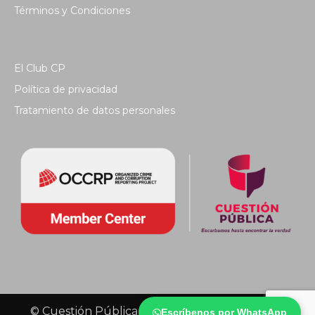
Términos y Condiciones
El Club CP
Política de privacidad
Tratamiento de datos personales
© Cuestión Pública 2018 - Todos los derechos
Escríbenos por WhatsApp