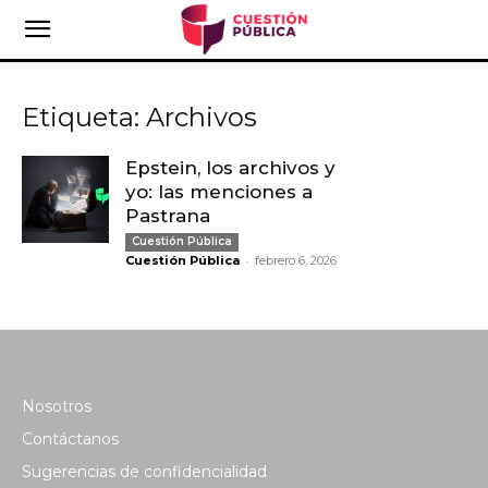
Etiqueta: Archivos
Epstein, los archivos y
yo: las menciones a
Pastrana
Cuestión Pública
-
Cuestión Pública
febrero 6, 2026
Nosotros
Contáctanos
Sugerencias de confidencialidad