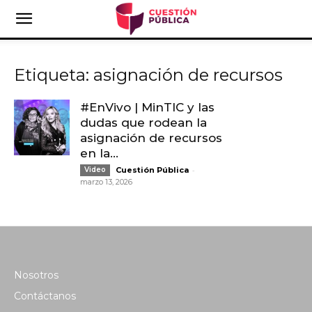
Etiqueta: asignación de recursos
#EnVivo | MinTIC y las
dudas que rodean la
asignación de recursos
en la...
-
Video
Cuestión Pública
marzo 13, 2026
Nosotros
Contáctanos