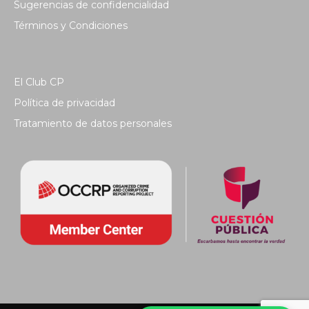
Sugerencias de confidencialidad
Términos y Condiciones
El Club CP
Política de privacidad
Tratamiento de datos personales