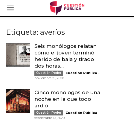
Etiqueta: averíos
Seis monólogos relatan
cómo el joven terminó
herido de bala y tirado
dos horas...
-
Cuestión Poder
Cuestión Pública
noviembre 21, 2020
Cinco monólogos de una
noche en la que todo
ardió
-
Cuestión Poder
Cuestión Pública
septiembre 13, 2020