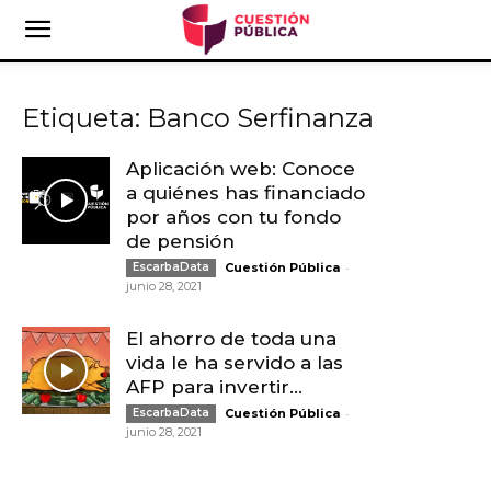
Etiqueta: Banco Serfinanza
Aplicación web: Conoce
a quiénes has financiado
por años con tu fondo
de pensión
-
EscarbaData
Cuestión Pública
junio 28, 2021
El ahorro de toda una
vida le ha servido a las
AFP para invertir...
-
EscarbaData
Cuestión Pública
junio 28, 2021