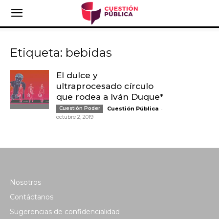
Etiqueta: bebidas
El dulce y
ultraprocesado círculo
que rodea a Iván Duque*
-
Cuestión Poder
Cuestión Pública
octubre 2, 2019
Nosotros
Contáctanos
Sugerencias de confidencialidad