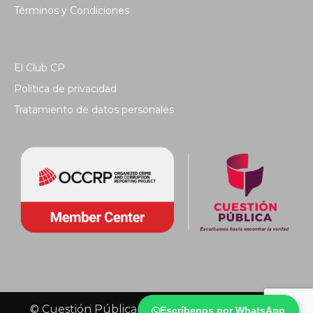
Términos y Condiciones
El Club CP
Política de privacidad
Tratamiento de datos personales
© Cuestión Pública 2018 - Todos los derechos
Escríbenos por WhatsApp