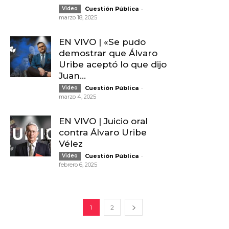
-
Video
Cuestión Pública
marzo 18, 2025
EN VIVO | «Se pudo
demostrar que Álvaro
Uribe aceptó lo que dijo
Juan...
-
Video
Cuestión Pública
marzo 4, 2025
EN VIVO | Juicio oral
contra Álvaro Uribe
Vélez
-
Video
Cuestión Pública
febrero 6, 2025
1
2