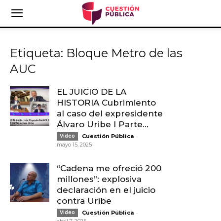
Etiqueta: Bloque Metro de las
AUC
EL JUICIO DE LA
HISTORIA Cubrimiento
al caso del expresidente
Álvaro Uribe I Parte...
-
Video
Cuestión Pública
mayo 15, 2025
“Cadena me ofreció 200
millones”: explosiva
declaración en el juicio
contra Uribe
-
Video
Cuestión Pública