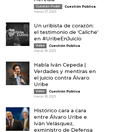
-
Cuestión Poder
Cuestión Pública
marzo 27, 2025
Un uribista de corazón:
el testimonio de ‘Caliche’
en #UribeEnJuicio
-
Video
Cuestión Pública
marzo 18, 2025
Habla Iván Cepeda |
Verdades y mentiras en
el juicio contra Álvaro
Uribe
-
Video
Cuestión Pública
marzo 18, 2025
Histórico cara a cara
entre Álvaro Uribe e
Iván Velásquez,
exministro de Defensa