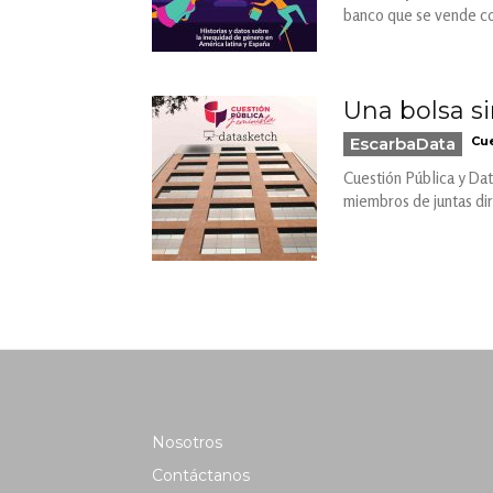
banco que se vende com
Una bolsa si
EscarbaData
Cue
Cuestión Pública y Dat
miembros de juntas di
Nosotros
Contáctanos