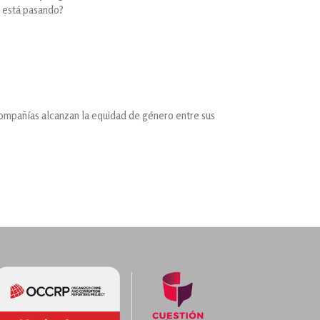
é está pasando?
compañías alcanzan la equidad de género entre sus