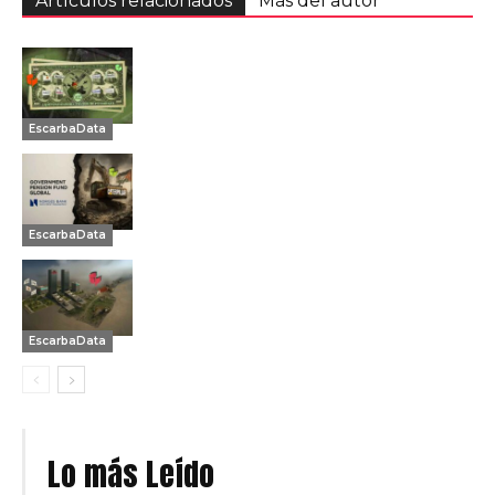
Artículos relacionados
Más del autor
EscarbaData
EscarbaData
EscarbaData
Lo más Leído