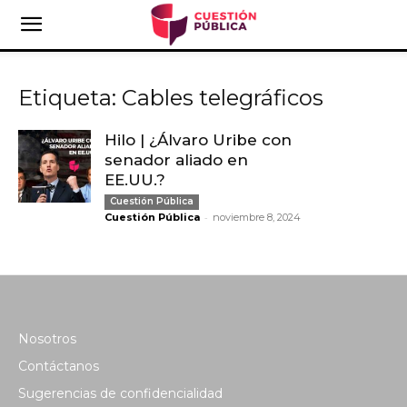
Etiqueta: Cables telegráficos
Hilo | ¿Álvaro Uribe con
senador aliado en
EE.UU.?
Cuestión Pública
-
Cuestión Pública
noviembre 8, 2024
Nosotros
Contáctanos
Sugerencias de confidencialidad