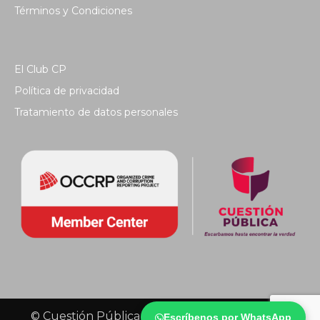
Términos y Condiciones
El Club CP
Política de privacidad
Tratamiento de datos personales
© Cuestión Pública 2018 - Todos los derechos
Escríbenos por WhatsApp