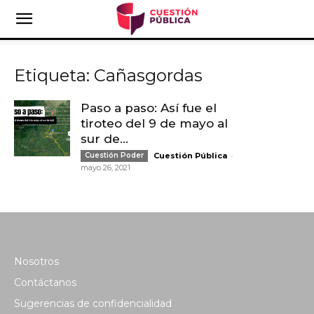
Etiqueta: Cañasgordas
Paso a paso: Así fue el
tiroteo del 9 de mayo al
sur de...
-
Cuestión Poder
Cuestión Pública
mayo 26, 2021
Nosotros
Contáctanos
Sugerencias de confidencialidad