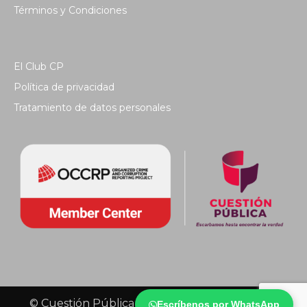
Términos y Condiciones
El Club CP
Política de privacidad
Tratamiento de datos personales
© Cuestión Pública 2018 - Todos los derechos
Escríbenos por WhatsApp