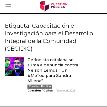
Etiqueta: Capacitación e
Investigación para el Desarrollo
Integral de la Comunidad
(CECIDIC)
Periodista catalana se
suma a denuncia contra
Nelson Lemus: “Un
#MeToo para Sandra
Milena”
Cuestión Pública
-
Cuestión Pública
febrero 28, 2025