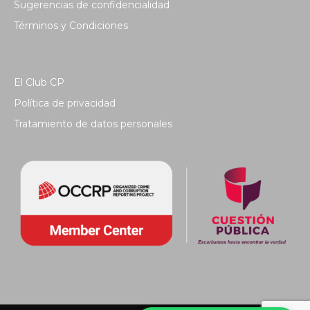
Sugerencias de confidencialidad
Términos y Condiciones
El Club CP
Política de privacidad
Tratamiento de datos personales