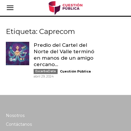
Etiqueta: Caprecom
Predio del Cartel del
Norte del Valle terminó
en manos de un amigo
cercano...
-
EscarbaData
Cuestión Pública
abril 29, 2024
Nosotros
Contáctanos