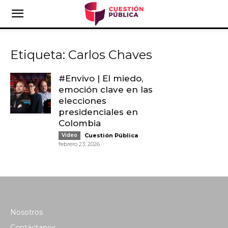
Etiqueta: Carlos Chaves
#Envivo | El miedo,
emoción clave en las
elecciones
presidenciales en
Colombia
-
Video
Cuestión Pública
febrero 23, 2026
Nosotros
Contáctanos