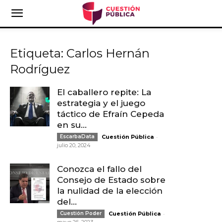
Etiqueta: Carlos Hernán
Rodríguez
El caballero repite: La
estrategia y el juego
táctico de Efraín Cepeda
en su...
-
EscarbaData
Cuestión Pública
julio 20, 2024
Conozca el fallo del
Consejo de Estado sobre
la nulidad de la elección
del...
-
Cuestión Poder
Cuestión Pública