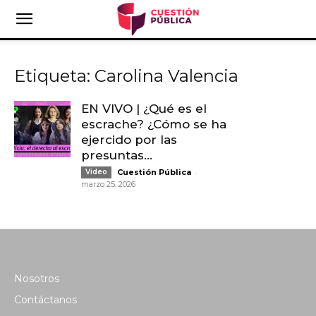
Etiqueta: Carolina Valencia
EN VIVO | ¿Qué es el
escrache? ¿Cómo se ha
ejercido por las
presuntas...
-
Video
Cuestión Pública
marzo 25, 2026
Nosotros
Contáctanos