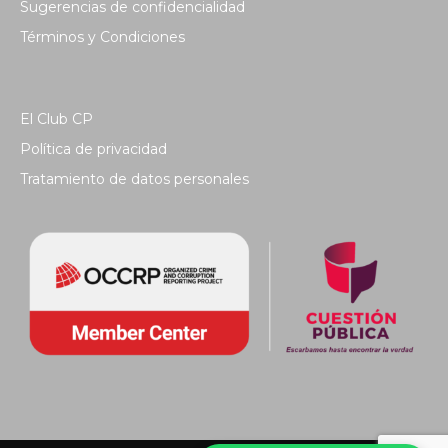
Sugerencias de confidencialidad
Términos y Condiciones
El Club CP
Política de privacidad
Tratamiento de datos personales