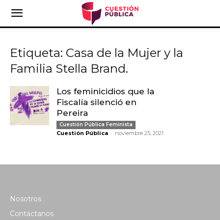
Etiqueta: Casa de la Mujer y la
Familia Stella Brand.
Los feminicidios que la
Fiscalía silenció en
Pereira
Cuestión Pública Feminista
-
Cuestión Pública
noviembre 25, 2021
Nosotros
Contáctanos