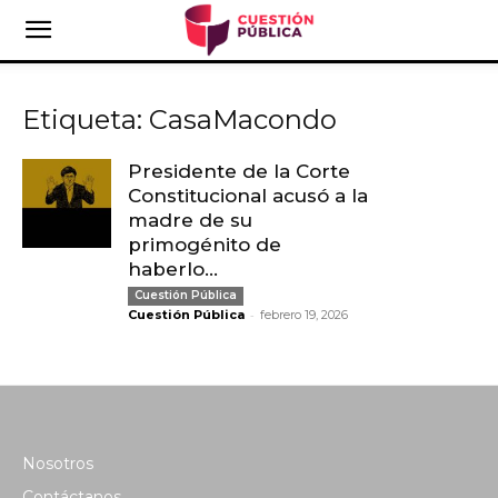
Etiqueta: CasaMacondo
Presidente de la Corte
Constitucional acusó a la
madre de su
primogénito de
haberlo...
Cuestión Pública
-
Cuestión Pública
febrero 19, 2026
Nosotros
Contáctanos