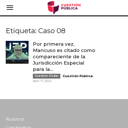
Etiqueta: Caso 08
Por primera vez,
Mancuso es citado como
compareciente de la
Jurisdicción Especial
para la...
-
Cuestión Poder
Cuestión Pública
abril 17, 2024
Nosotros
Contáctanos