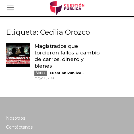
Etiqueta: Cecilia Orozco
Magistrados que
torcieron fallos a cambio
de carros, dinero y
bienes
-
Video
Cuestión Pública
mayo 11, 2026
Nosotros
Contáctanos