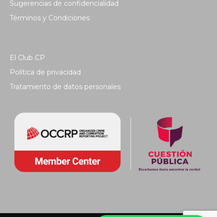
Sugerencias de confidencialidad
Términos y Condiciones
El Club CP
Política de privacidad
Tratamiento de datos personales