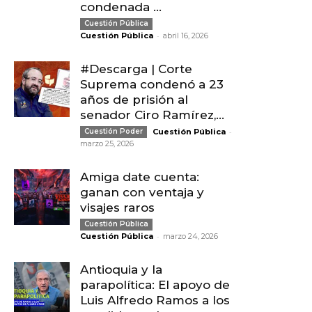
condenada ...
Cuestión Pública
-
Cuestión Pública
abril 16, 2026
#Descarga | Corte
Suprema condenó a 23
años de prisión al
senador Ciro Ramírez,...
-
Cuestión Poder
Cuestión Pública
marzo 25, 2026
Amiga date cuenta:
ganan con ventaja y
visajes raros
Cuestión Pública
-
Cuestión Pública
marzo 24, 2026
Antioquia y la
parapolítica: El apoyo de
Luis Alfredo Ramos a los