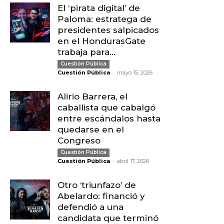
El ‘pirata digital’ de
Paloma: estratega de
presidentes salpicados
en el HondurasGate
trabaja para...
Cuestión Pública
-
Cuestión Pública
mayo 15, 2026
Alirio Barrera, el
caballista que cabalgó
entre escándalos hasta
quedarse en el
Congreso
Cuestión Pública
-
Cuestión Pública
abril 17, 2026
Otro ‘triunfazo’ de
Abelardo: financió y
defendió a una
candidata que terminó