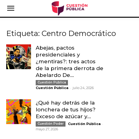
Etiqueta: Centro Democrático
Abejas, pactos
presidenciales y
¿mentiras?: tres actos
de la primera derrota de
Abelardo De...
Cuestión Pública
-
Cuestión Pública
julio 24, 2026
¿Qué hay detrás de la
lonchera de tus hijos?
Exceso de azúcar y...
-
Cuestión Poder
Cuestión Pública
mayo 27, 2026