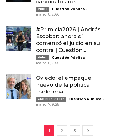
candidatos de...
-
Video
Cuestión Pública
marzo 18, 2026
#Primicia2026 | Andrés
Escobar: ahora sí
comenzó el juicio en su
contra | Cuestión...
-
Video
Cuestión Pública
marzo 18, 2026
Oviedo: el empaque
nuevo de la política
tradicional
-
Cuestión Poder
Cuestión Pública
marzo 17, 2026
1
2
3