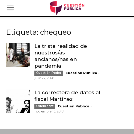
Etiqueta: chequeo
La triste realidad de
nuestros/as
ancianos/nas en
pandemia
-
Cuestión Poder
Cuestión Pública
julio 22, 2020
La correctora de datos al
fiscal Martínez
-
Odebrecht
Cuestión Pública
noviembre 13, 2018