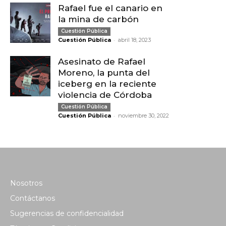
Rafael fue el canario en
la mina de carbón
Cuestión Pública
-
Cuestión Pública
abril 18, 2023
Asesinato de Rafael
Moreno, la punta del
iceberg en la reciente
violencia de Córdoba
Cuestión Pública
-
Cuestión Pública
noviembre 30, 2022
Nosotros
Contáctanos
Sugerencias de confidencialidad