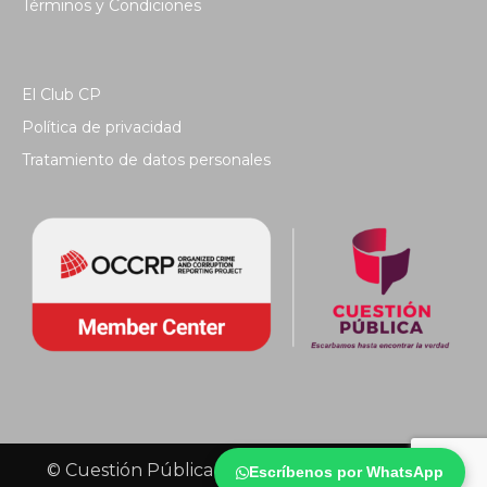
Términos y Condiciones
El Club CP
Política de privacidad
Tratamiento de datos personales
© Cuestión Pública 2018 - Todos los derechos
Escríbenos por WhatsApp