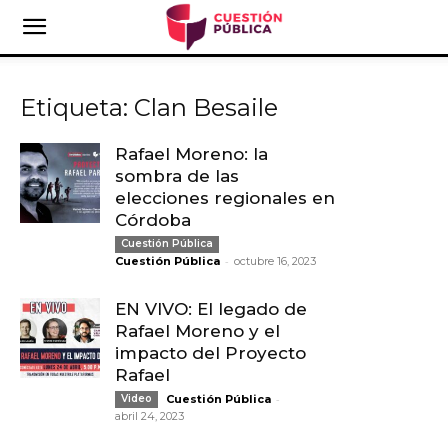
Etiqueta: Clan Besaile
Rafael Moreno: la
sombra de las
elecciones regionales en
Córdoba
Cuestión Pública
-
Cuestión Pública
octubre 16, 2023
EN VIVO: El legado de
Rafael Moreno y el
impacto del Proyecto
Rafael
-
Video
Cuestión Pública
abril 24, 2023