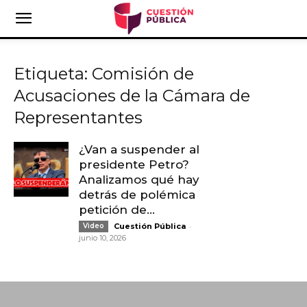
Etiqueta: Comisión de
Acusaciones de la Cámara de
Representantes
¿Van a suspender al
presidente Petro?
Analizamos qué hay
detrás de polémica
petición de...
-
Video
Cuestión Pública
junio 10, 2026