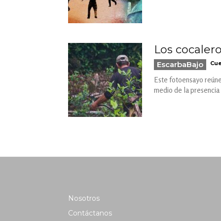
Los cocalero
EscarbaBajo
Cue
Este fotoensayo reúne 
medio de la presencia 
Nosotros
Contáctanos