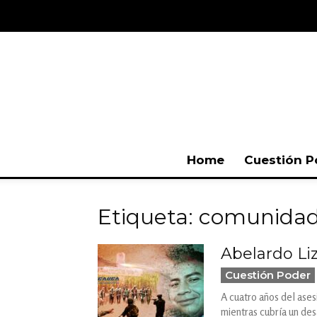
Home
Cuestión P
Etiqueta: comunida
Abelardo Liz
Cuestión Poder
A cuatro años del ases
mientras cubría un des