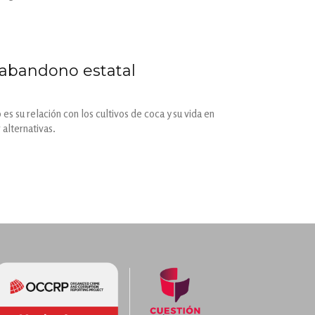
l abandono estatal
es su relación con los cultivos de coca y su vida en
alternativas.