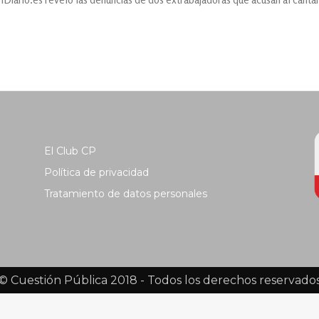
El Club CP
Política de privacidad
Tratamiento de datos personales
© Cuestión Pública 2018 - Todos los derechos reservado