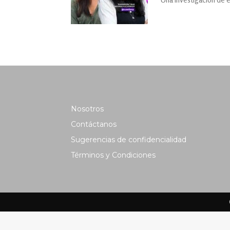
Nosotros
Contáctanos
Sugerencias de confidencialidad
Términos y Condiciones