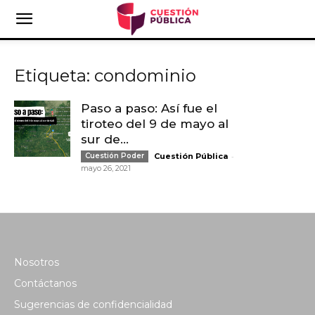
Etiqueta: condominio
Paso a paso: Así fue el
tiroteo del 9 de mayo al
sur de...
-
Cuestión Poder
Cuestión Pública
mayo 26, 2021
Nosotros
Contáctanos
Sugerencias de confidencialidad