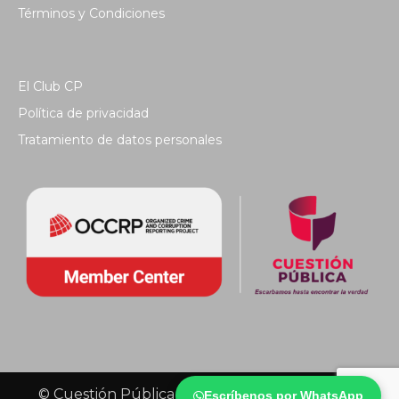
Términos y Condiciones
El Club CP
Política de privacidad
Tratamiento de datos personales
© Cuestión Pública 2018 - Todos los derechos
Escríbenos por WhatsApp