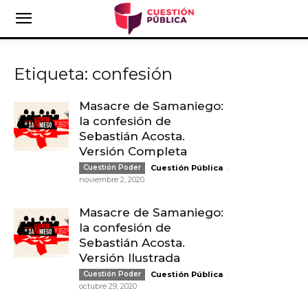
Etiqueta: confesión
Masacre de Samaniego:
la confesión de
Sebastián Acosta.
Versión Completa
-
Cuestión Poder
Cuestión Pública
noviembre 2, 2020
Masacre de Samaniego:
la confesión de
Sebastián Acosta.
Versión Ilustrada
-
Cuestión Poder
Cuestión Pública
octubre 29, 2020