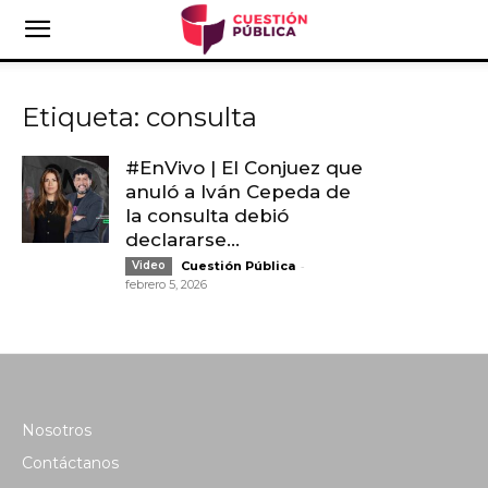
Etiqueta: consulta
#EnVivo | El Conjuez que
anuló a Iván Cepeda de
la consulta debió
declararse...
-
Video
Cuestión Pública
febrero 5, 2026
Nosotros
Contáctanos