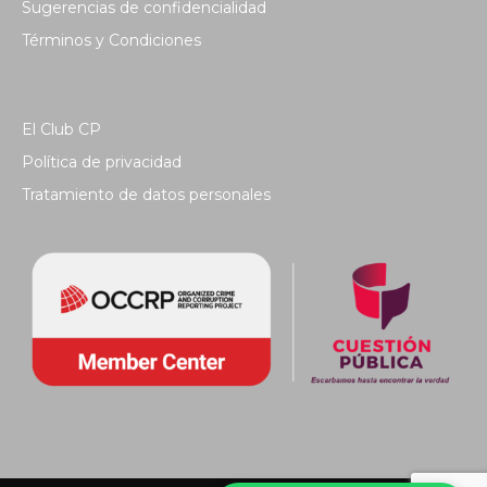
Sugerencias de confidencialidad
Términos y Condiciones
El Club CP
Política de privacidad
Tratamiento de datos personales