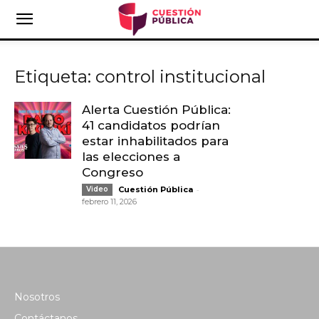
Etiqueta: control institucional
Alerta Cuestión Pública:
41 candidatos podrían
estar inhabilitados para
las elecciones a
Congreso
-
Video
Cuestión Pública
febrero 11, 2026
Nosotros
Contáctanos