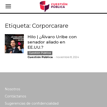
Etiqueta: Corporcarare
Hilo | ¿Álvaro Uribe con
senador aliado en
EE.UU.?
Cuestión Pública
-
Cuestión Pública
noviembre 8, 2024
Nosotros
Contáctanos
Sugerencias de confidencialidad