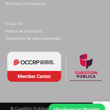
Términos y Condiciones
El Club CP
Política de privacidad
Tratamiento de datos personales
© Cuestión Pública 2018 - Todos los derechos
Escríbenos por WhatsApp