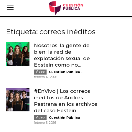
Etiqueta: correos inéditos
Nosotros, la gente de
bien: la red de
explotación sexual de
Epstein como no...
-
Video
Cuestión Pública
febrero 12, 2026
#EnVivo | Los correos
inéditos de Andrés
Pastrana en los archivos
del caso Epstein
-
Video
Cuestión Pública
febrero 5, 2026