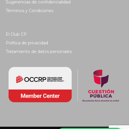
Sugerencias de confidencialidad
Términos y Condiciones
El Club CP
Política de privacidad
Tratamiento de datos personales