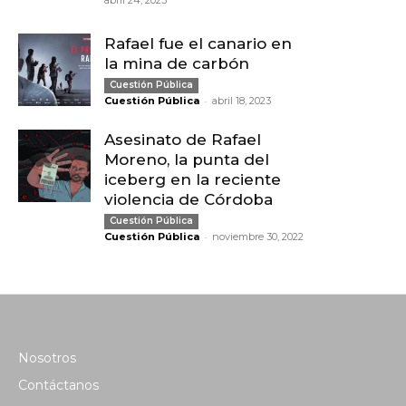
abril 24, 2023
Rafael fue el canario en
la mina de carbón
Cuestión Pública
-
Cuestión Pública
abril 18, 2023
Asesinato de Rafael
Moreno, la punta del
iceberg en la reciente
violencia de Córdoba
Cuestión Pública
-
Cuestión Pública
noviembre 30, 2022
Nosotros
Contáctanos