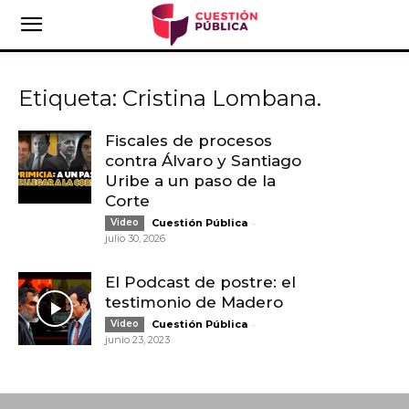
Etiqueta: Cristina Lombana.
Fiscales de procesos
contra Álvaro y Santiago
Uribe a un paso de la
Corte
-
Video
Cuestión Pública
julio 30, 2026
El Podcast de postre: el
testimonio de Madero
-
Video
Cuestión Pública
junio 23, 2023