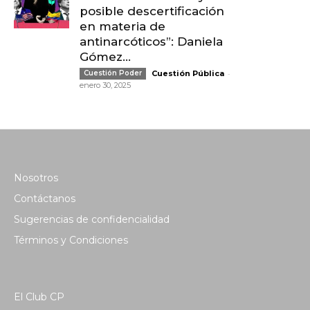
posible descertificación
en materia de
antinarcóticos”: Daniela
Gómez...
-
Cuestión Poder
Cuestión Pública
enero 30, 2025
Nosotros
Contáctanos
Sugerencias de confidencialidad
Términos y Condiciones
El Club CP