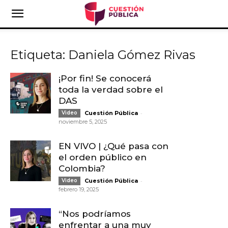
Etiqueta: Daniela Gómez Rivas
¡Por fin! Se conocerá
toda la verdad sobre el
DAS
-
Video
Cuestión Pública
noviembre 5, 2025
EN VIVO | ¿Qué pasa con
el orden público en
Colombia?
-
Video
Cuestión Pública
febrero 19, 2025
“Nos podríamos
enfrentar a una muy