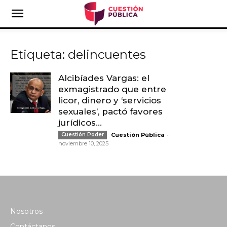
Etiqueta: delincuentes
Alcibíades Vargas: el
exmagistrado que entre
licor, dinero y ‘servicios
sexuales’, pactó favores
jurídicos...
-
Cuestión Poder
Cuestión Pública
noviembre 10, 2025
Nosotros
Contáctanos