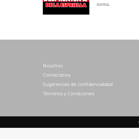
norma.
Nosotros
Contáctanos
Sugerencias de confidencialidad
Términos y Condiciones