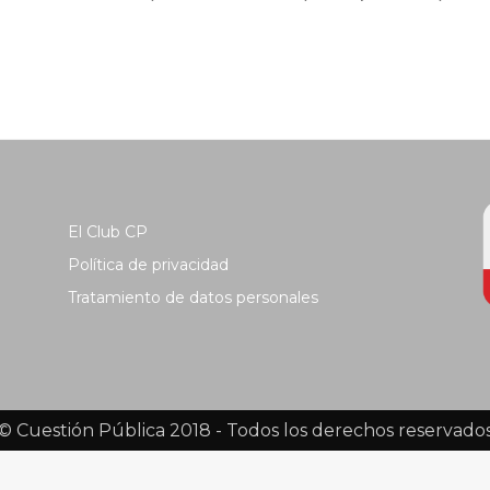
El Club CP
Política de privacidad
Tratamiento de datos personales
© Cuestión Pública 2018 - Todos los derechos reservado