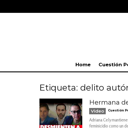
Home
Cuestión P
Etiqueta: delito au
Hermana de 
Video
Cuestión P
Adriana Cely mantiene 
feminicidio como un de