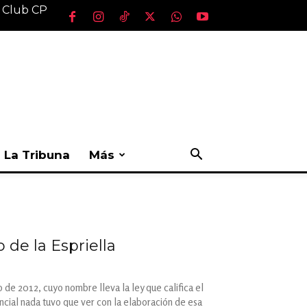
l Club CP
La Tribuna
Más
de la Espriella
de 2012, cuyo nombre lleva la ley que califica el
ncial nada tuvo que ver con la elaboración de esa