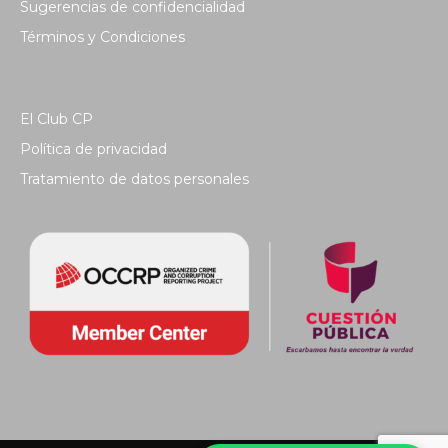
Sugerencias de confidencialidad
Términos y Condiciones
El Club CP
Política de privacidad
Tratamiento de datos personales