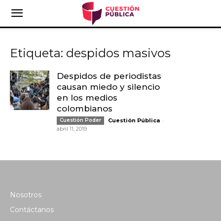
Etiqueta: despidos masivos
Despidos de periodistas
causan miedo y silencio
en los medios
colombianos
-
Cuestión Poder
Cuestión Pública
abril 11, 2019
Nosotros
Contáctanos