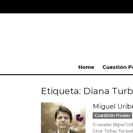
Home
Cuestión P
Etiqueta: Diana Tur
Miguel Urib
Cuestión Poder
El senador Miguel Urib
César Turbay. Fue pad