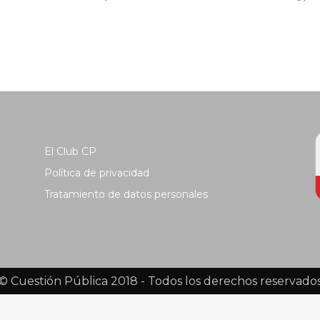
El Club CP
Política de privacidad
Tratamiento de datos personales
© Cuestión Pública 2018 - Todos los derechos reservado