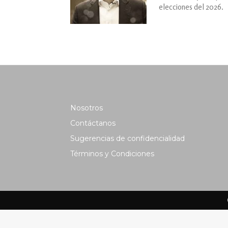
elecciones del 2026.
Nosotros
Contáctanos
Sugerencias de confidencialidad
Términos y Condiciones