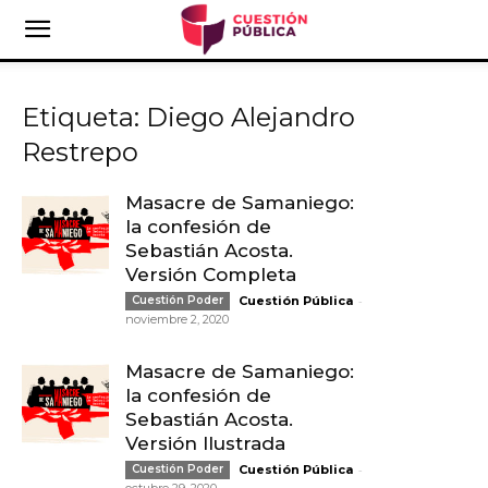
Etiqueta: Diego Alejandro
Restrepo
Masacre de Samaniego:
la confesión de
Sebastián Acosta.
Versión Completa
-
Cuestión Poder
Cuestión Pública
noviembre 2, 2020
Masacre de Samaniego:
la confesión de
Sebastián Acosta.
Versión Ilustrada
-
Cuestión Poder
Cuestión Pública