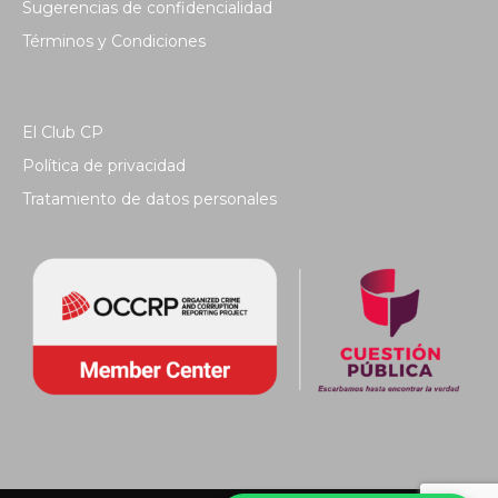
Sugerencias de confidencialidad
Términos y Condiciones
El Club CP
Política de privacidad
Tratamiento de datos personales