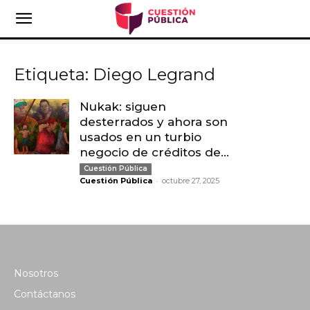
Etiqueta: Diego Legrand
Nukak: siguen
desterrados y ahora son
usados en un turbio
negocio de créditos de...
Cuestión Pública
-
Cuestión Pública
octubre 27, 2025
Nosotros
Contáctanos